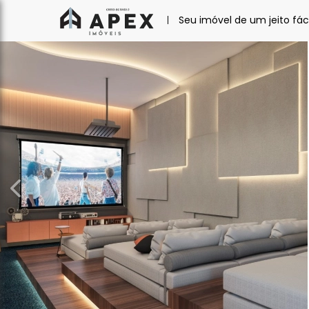
Seu imóvel de um jeito fáci