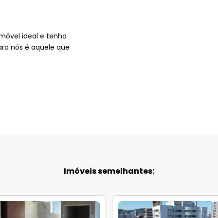
imóvel ideal e tenha
ara nós é aquele que
Imóveis semelhantes: