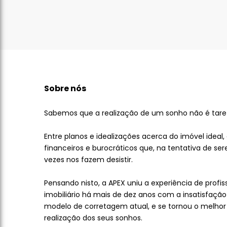
Sobre nós
Sabemos que a realização de um sonho não é tarefa
Entre planos e idealizações acerca do imóvel ideal
financeiros e burocráticos que, na tentativa de s
vezes nos fazem desistir.
Pensando nisto, a APEX uniu a experiência de profi
imobiliário há mais de dez anos com a insatisfação
modelo de corretagem atual, e se tornou o melhor
realização dos seus sonhos.