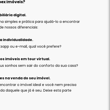
pex Imóveis?
liária digital.
 simples e prática para ajudá-lo a encontrar
de nossos diferenciais:
 individualidade.
sapp ou e-mail, qual você prefere?
os imóveis em tour virtual.
seus sonhos sem sair do conforto da sua casa?
res na venda do seu imóvel.
encontrar o imóvel ideal e você nem precisa
a daquele que já é seu. Deixe esta parte