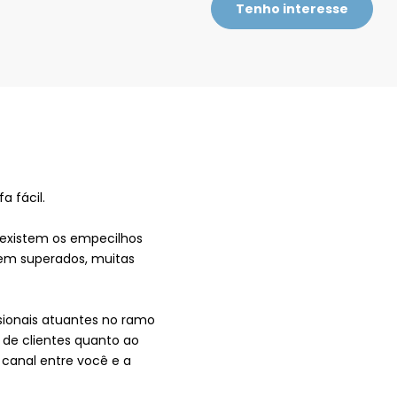
Tenho interesse
 fácil.
, existem os empecilhos
erem superados, muitas
ssionais atuantes no ramo
 de clientes quanto ao
 canal entre você e a