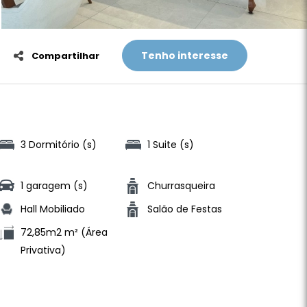
Tenho interesse
Compartilhar
3 Dormitório (s)
1 Suite (s)
1 garagem (s)
Churrasqueira
Hall Mobiliado
Salão de Festas
72,85m2 m² (Área
Privativa)