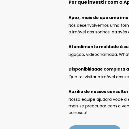
Por que investir com a A
Apex, mais do que uma imobi
Nós desenvolvemos uma forma
o imóvel dos sonhos, através 
Atendimento moldado à sua
Ligação, videochamada, What
Disponibilidade completa d
Que tal visitar o imóvel dos 
Auxílio de nossos consulto
Nossa equipe ajudará você a 
mais se preocupar com a vend
conosco!