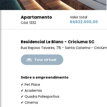
Apartamento
Valor total
R$622.000,00
Cód. 1332
Residencial Le Blanc - Criciuma SC
Rua Raposo Tavares, 715 - Santa Catarina - Criciú
Tour virtual
Sobre o empreendimento
✔ Pet Place
✔ Academia
✔ Quadra Poliesportiva
✔ Cinema