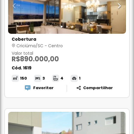
Cobertura
Criciúma/SC - Centro
Valor total
R$890.000,00
Cód. 1619
150
3
4
1
Favoritar
Compartilhar