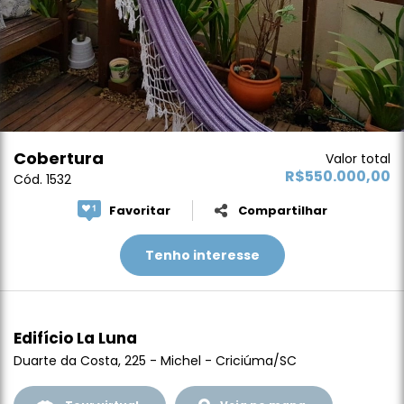
Cobertura
Valor total
R$550.000,00
Cód. 1532
Favoritar
Compartilhar
Tenho interesse
Edifício La Luna
Duarte da Costa, 225 - Michel - Criciúma/SC