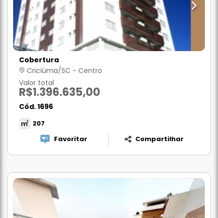
Cobertura
Criciúma/SC - Centro
Valor total
R$1.396.635,00
Cód. 1696
207
Favoritar
Compartilhar