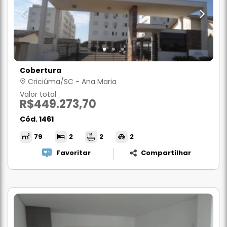
Cobertura
Criciúma/SC - Ana Maria
Valor total
R$449.273,70
Cód. 1461
79
2
2
2
Favoritar
Compartilhar