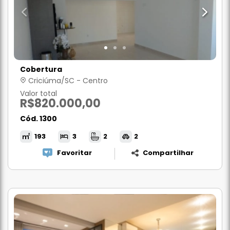
Cobertura
Criciúma/SC - Centro
Valor total
R$820.000,00
Cód. 1300
193
3
2
2
Favoritar
Compartilhar