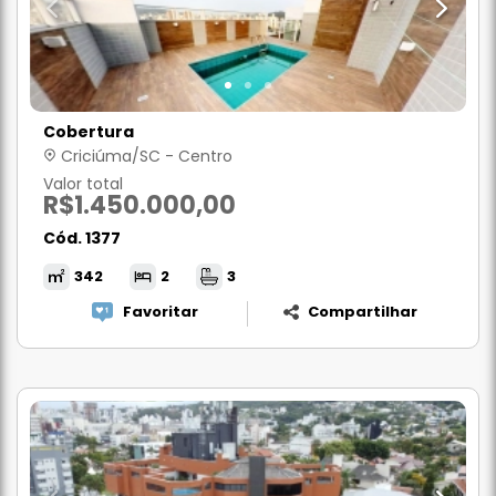
Cobertura
Criciúma/SC - Centro
Valor total
R$1.450.000,00
Cód. 1377
342
2
3
Favoritar
Compartilhar