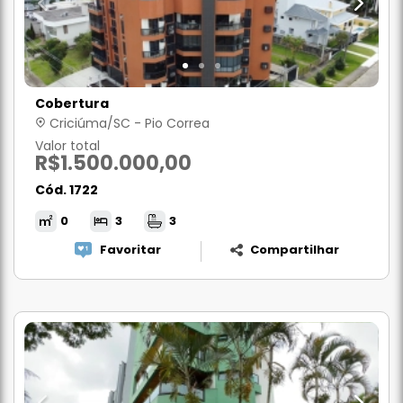
Cobertura
Criciúma/SC - Pio Correa
Valor total
R$1.500.000,00
Cód. 1722
0
3
3
Favoritar
Compartilhar