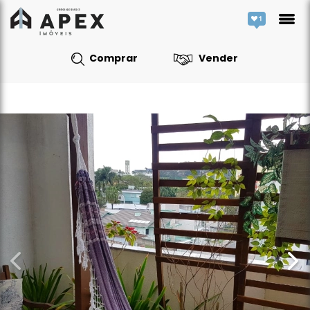
Favorito
Comprar
Vender