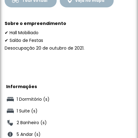
Tour virtual
Veja no mapa
Sobre o empreendimento
✔ Hall Mobiliado
✔ Salão de Festas
Desocupação 20 de outubro de 2021.
Informações
1 Dormitório (s)
1 Suite (s)
2 Banheiro (s)
5 Andar (s)